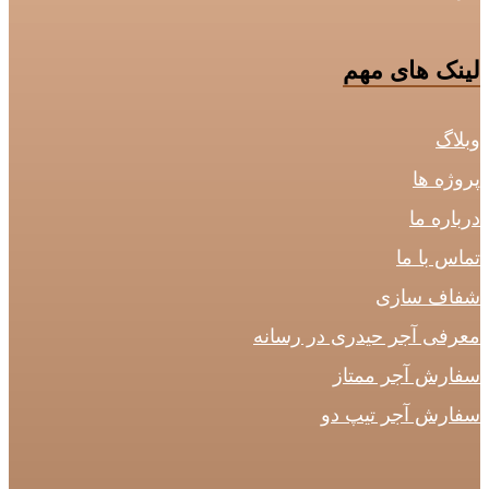
لینک های مهم
وبلاگ
پروژه ها
درباره ما
تماس با ما
شفاف سازی
معرفی آجر حیدری در رسانه
سفارش آجر ممتاز
سفارش آجر تیپ دو