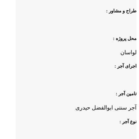
طراح و مشاور :
محل پروژه :
لواسان
اجرای آجر :
تامین آجر :
آجر سنتی ابوالفضل حیدری
نوع آجر :