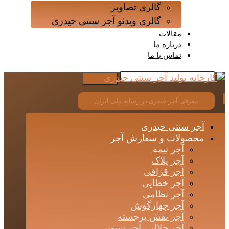
گالری تصاویر
گالری ویدئو آجر سنتی حیدری
مقالات
درباره ما
تماس با ما
معرفی آجر حیدری در رسانه ملی ایران
آجر سنتی حیدری
محصولات و سفارش آجر
آجر نیمه
آجر پلاک
آجر قزاقی
آجر خطایی
آجر نظامی
آجر چهارگوش
آجر نقش برجسته
آجر حلالی، آجر ستونی