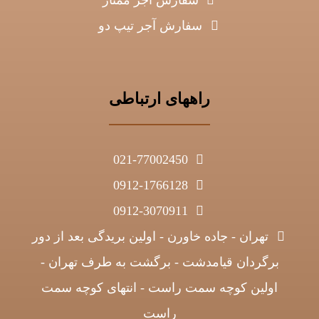
سفارش آجر ممتاز
سفارش آجر تیپ دو
راههای ارتباطی
021-77002450
0912-1766128
0912-3070911
تهران - جاده خاورن - اولین بریدگی بعد از دور
برگردان قیامدشت - برگشت به طرف تهران -
اولین کوچه سمت راست - انتهای کوچه سمت
راست