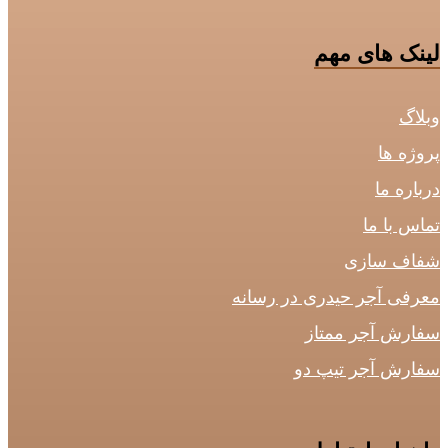
لینک های مهم
وبلاگ
پروژه ها
درباره ما
تماس با ما
شفاف سازی
معرفی آجر حیدری در رسانه
سفارش آجر ممتاز
سفارش آجر تیپ دو