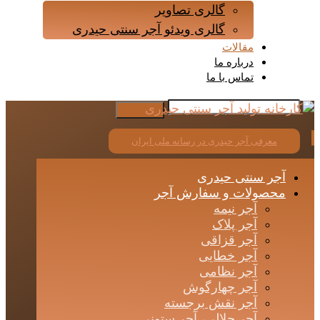
گالری تصاویر
گالری ویدئو آجر سنتی حیدری
مقالات
درباره ما
تماس با ما
معرفی آجر حیدری در رسانه ملی ایران
آجر سنتی حیدری
محصولات و سفارش آجر
آجر نیمه
آجر پلاک
آجر قزاقی
آجر خطایی
آجر نظامی
آجر چهارگوش
آجر نقش برجسته
آجر حلالی، آجر ستونی