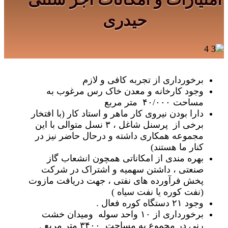
حیدری
برخورداری از تجربه کافی و لازم
وجود کارخانه و معدن خاک رس مرغوب به
مساحت ۴۰/۰۰۰ متر مربع
دارا بودن نیروی کار ماهر و استاد کار (با افتخار
برخی از پرسنل شاغل ، ۳ نسل متوالی با این
مجموعه همکاری داشته و درحال حاضر نیز در
کنار ما هستند)
بهره مندی از امکاناتی همچون انشعاب گاز
صنعتی ، داشتن سهمیه و اشتراک در شرکت
پخش فرآورده های نفتی ، جهت دریافت مازوت
(نفت کوره یا نفت سیاه )
وجود ۲۱ دستگاه کوره فعال .
برخورداری از ۱۰ واحد سوله ومیدان خشت
رنی در مجموع به مساحت ۳۴۰۰ متر مربع .