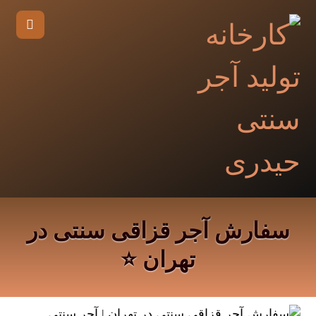
سفارش آجر قزاقی سنتی در
تهران ⭐️