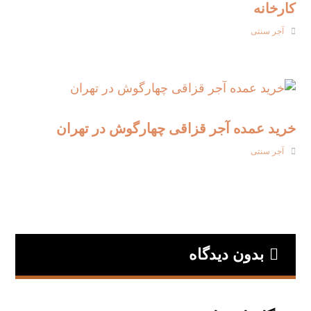
کارخانه
آجر سنتی
خرید عمده آجر قزاقی چهارگوش در تهران
آجر سنتی
بدون دیدگاه