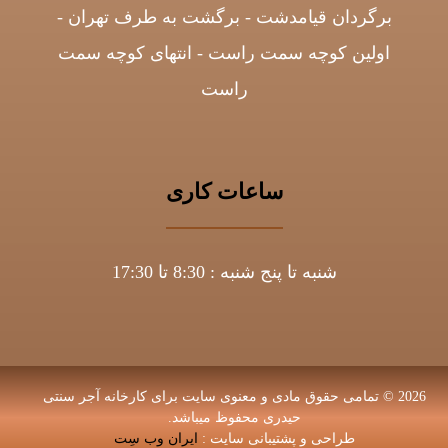
برگردان قیامدشت - برگشت به طرف تهران -
اولین کوچه سمت راست - انتهای کوچه سمت
راست
ساعات کاری
شنبه تا پنج شنبه : 8:30 تا 17:30
2026 © تمامی حقوق مادی و معنوی سایت برای کارخانه آجر سنتی
حیدری محفوظ میباشد.
طراحی و پشتیبانی سایت :
ایران وب سِت