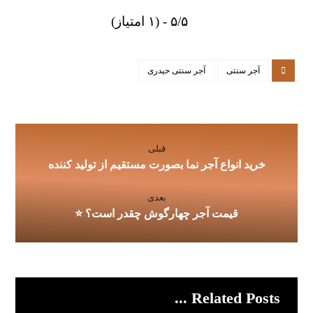
۵/۵ - (۱ امتیاز)
آجر سنتی
آجر سنتی حیدری
قبلی
خرید انواع آجر نما بصورت مستقیم از تولید کننده
بعدی
قیمت آجر چهارگوش چقدر است؟ ⭐
Related Posts ...