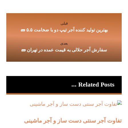
قبلی
بهترین تولید کننده آجر تیپ دو با ضخامت ۵.۵ 🧱
بعدی
سفارش آجر حلالی به قیمت عمده در تهران 🧱
Related Posts ...
تفاوت آجر سنتی دست‌ ساز و آجر ماشینی