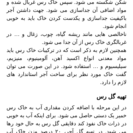
شکن شکسته می شود. سپس خاک رس غربال شده و
مواد اضافی آن جداسازی می شود. جهت داشتن آجر
باکیفیت جداسازی و یکدست کردن خاک باید به خوبی
انجام شود.
ناخالصی هایی مانند ریشه گیاه، چوب، زغال و … در
غربالگری خاک رس از آن جدا می شود.
همچنین لازم به ذکر است که در ترکیبات خاک رس باید
مواد معدنی انواع اکسید آهن، آلومینیوم، منیزیم،
سیلیسیوم و … استفاده شود. در این صورت می توان
گفت خاک مورد نظر برای ساخت آجر استاندارد های
لازم را دارد.
تهیه گل رس
در این مرحله با اضافه کردن مقداری آب به خاک رس
خمیر یک دستی حاصل می شود. برای اینکه آب به خوبی
در ذرات خاک نفوذ کند دقایقی گل رس به حال خود رها
می شود. در تهیه گل آجر، ۲۰ درصد وزن خاک آب